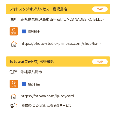
フォトスタジオプリンセス 鹿児島店
MAP
住所 :
鹿児島県鹿児島市西千石町17-28
NADESIKO BLD5F
撮影料金
https://photo-studio-princess.com/shop/kagoshima.html
fotowa(フォトワ) 出張撮影
MAP
住所 :
沖縄県糸満市
撮影料金
https://fotowa.com/lp-toycard
※家族・こども向け出張撮影サービス