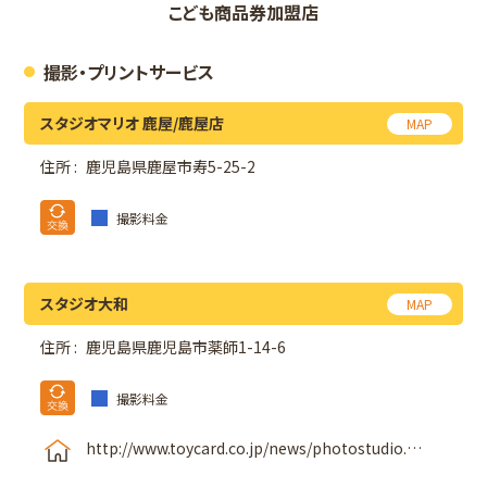
こども商品券加盟店
撮影・プリントサービス
スタジオマリオ 鹿屋/鹿屋店
MAP
住所 :
鹿児島県鹿屋市寿5-25-2
撮影料金
スタジオ大和
MAP
住所 :
鹿児島県鹿児島市薬師1-14-6
撮影料金
http://www.toycard.co.jp/news/photostudio.html